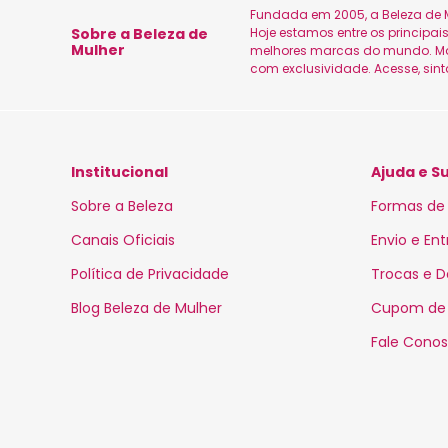
Fundada em 2005, a Beleza de M
Sobre a Beleza de
Hoje estamos entre os principa
Mulher
melhores marcas do mundo. Marc
com exclusividade. Acesse, sin
Institucional
Ajuda e S
Sobre a Beleza
Formas de
Canais Oficiais
Envio e En
Política de Privacidade
Trocas e 
Blog Beleza de Mulher
Cupom de
Fale Cono