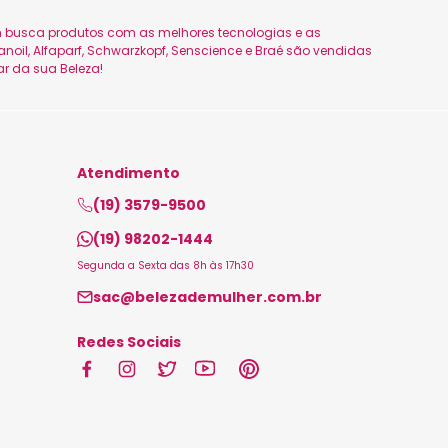
uem busca produtos com as melhores tecnologias e as
oil, Alfaparf, Schwarzkopf, Senscience e Braé são vendidas
ar da sua Beleza!
Atendimento
(19) 3579-9500
(19) 98202-1444
Segunda a Sexta das 8h às 17h30
sac@belezademulher.com.br
Redes Sociais