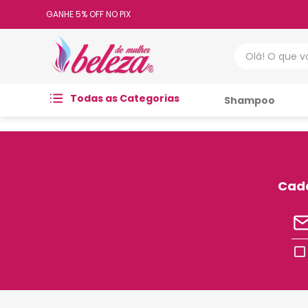
GANHE 5% OFF NO PIX
Olá! O que vo
Todas as Categorias
Shampoo
Cada