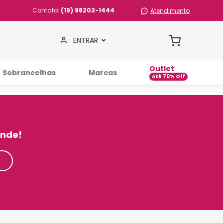
Contato:
(19) 98202-1444
Atendimento
ENTRAR
Outlet
Sobrancelhas
Marcas
inde!