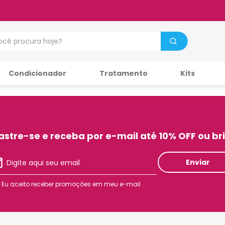
cê procura hoje?
Condicionador
Tratamento
Kits
stre-se e receba por e-mail até 10% OFF ou br
Enviar
Eu aceito receber promoções em meu e-mail