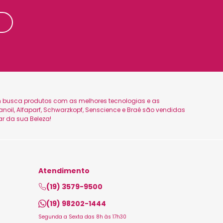
uem busca produtos com as melhores tecnologias e as
oil, Alfaparf, Schwarzkopf, Senscience e Braé são vendidas
ar da sua Beleza!
Atendimento
(19) 3579-9500
(19) 98202-1444
Segunda a Sexta das 8h às 17h30