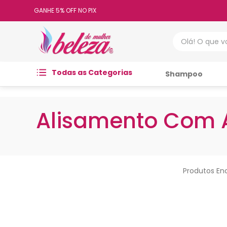
GANHE 5% OFF NO PIX
Olá! O que vo
Todas as Categorias
Shampoo
Alisamento Com