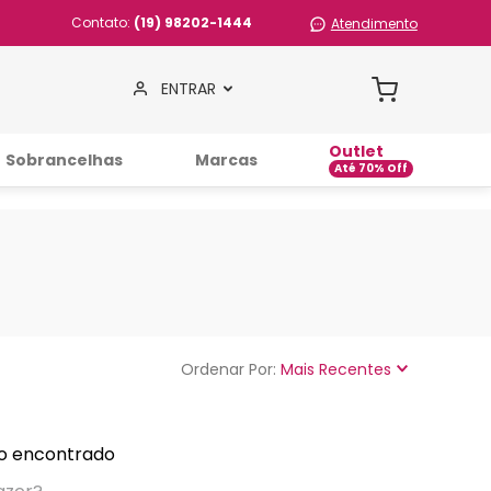
Contato:
(19) 98202-1444
Atendimento
ENTRAR
Outlet
Sobrancelhas
Marcas
Ordenar Por
Mais Recentes
o encontrado