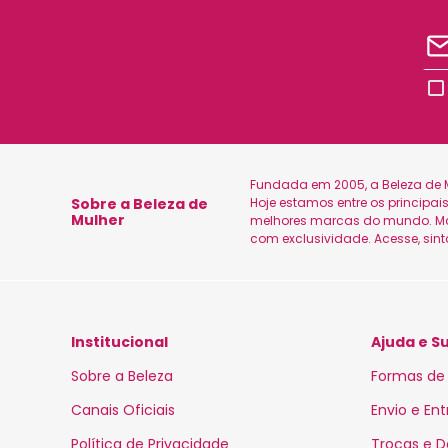
Fundada em 2005, a Beleza de M
Sobre a Beleza de
Hoje estamos entre os principa
Mulher
melhores marcas do mundo. Marc
com exclusividade. Acesse, sin
Institucional
Ajuda e S
Sobre a Beleza
Formas de
Canais Oficiais
Envio e En
Política de Privacidade
Trocas e 