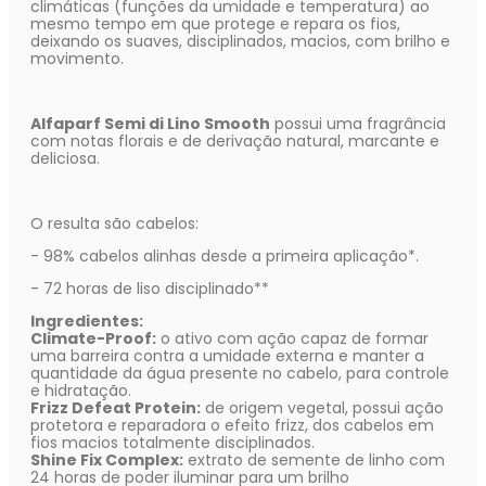
climáticas (funções da umidade e temperatura) ao
mesmo tempo em que protege e repara os fios,
deixando os suaves, disciplinados, macios, com brilho e
movimento.
Alfaparf Semi di Lino Smooth
possui uma fragrância
com notas florais e de derivação natural, marcante e
deliciosa.
O resulta são cabelos:
- 98% cabelos alinhas desde a primeira aplicação*.
- 72 horas de liso disciplinado**
Ingredientes:
Climate-Proof:
o ativo com ação capaz de formar
uma barreira contra a umidade externa e manter a
quantidade da água presente no cabelo, para controle
e hidratação.
Frizz Defeat Protein:
de origem vegetal, possui ação
protetora e reparadora o efeito frizz, dos cabelos em
fios macios totalmente disciplinados.
Shine Fix Complex:
extrato de semente de linho com
24 horas de poder iluminar para um brilho