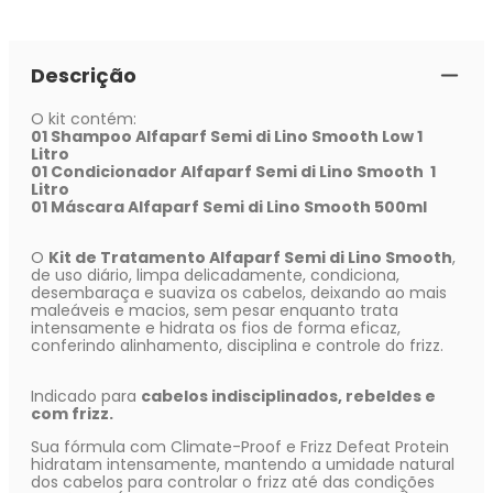
Descrição
O kit contém:
01 Shampoo Alfaparf Semi di Lino Smooth Low 1
Litro
01 Condicionador Alfaparf Semi di Lino Smooth 1
Litro
01 Máscara Alfaparf Semi di Lino Smooth 500ml
O
Kit de Tratamento Alfaparf Semi di Lino Smooth
,
de uso diário, limpa delicadamente, condiciona,
desembaraça e suaviza os cabelos, deixando ao mais
maleáveis e macios, sem pesar enquanto trata
intensamente e hidrata os fios de forma eficaz,
conferindo alinhamento, disciplina e controle do frizz.
Indicado para
cabelos indisciplinados, rebeldes e
com frizz.
Sua fórmula com Climate-Proof e Frizz Defeat Protein
hidratam intensamente, mantendo a umidade natural
dos cabelos para controlar o frizz até das condições