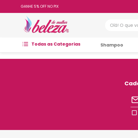
GANHE 5% OFF NO PIX
Olá! O que vo
Todas as Categorias
Shampoo
Cada