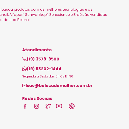
uem busca produtos com as melhores tecnologias e as
oil, Alfaparf, Schwarzkopf, Senscience e Braé são vendidas
ar da sua Beleza!
Atendimento
(19) 3579-9500
(19) 98202-1444
Segunda a Sexta das 8h às 17h30
sac@belezademulher.com.br
Redes Sociais