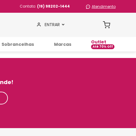
Contato:
(19) 98202-1444
Atendimento
ENTRAR
Outlet
Sobrancelhas
Marcas
inde!