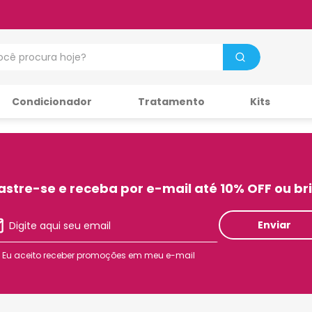
cê procura hoje?
Condicionador
Tratamento
Kits
stre-se e receba por e-mail até 10% OFF ou br
Enviar
Eu aceito receber promoções em meu e-mail