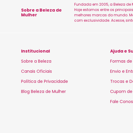
Fundada em 2005, a Beleza de M
Sobre a Beleza de
Hoje estamos entre os principa
Mulher
melhores marcas do mundo. Marc
com exclusividade. Acesse, sin
Institucional
Ajuda e S
Sobre a Beleza
Formas de
Canais Oficiais
Envio e En
Política de Privacidade
Trocas e 
Blog Beleza de Mulher
Cupom de
Fale Cono