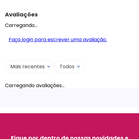
Avaliações
Carregando…
Faça login para escrever uma avaliação.
Mais recentes
Todos
Carregando avaliações…
Fique por dentro de nossas novidades e