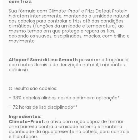
com frizz.
Sua fórmula com Climate-Proof e Frizz Defeat Protein
hidratam intensamente, mantendo a umidade natural
dos cabelos para controlar o frizz até das condições
climáticas (funções da umidade e temperatura) ao
mesmo tempo em que protege e repara os fios,
deixando os suaves, disciplinados, macios, com brilho e
movimento.
Alfaparf Semi di Lino Smooth
possui uma fragrância
com notas florais e de derivação natural, marcante e
deliciosa.
O resulta são cabelos:
- 98% cabelos alinhas desde a primeira aplicação*.
- 72 horas de liso disciplinado**
Ingredientes:
Climate-Proof:
o ativo com ação capaz de formar
uma barreira contra a umidade externa e manter a
quantidade da água presente no cabelo, para controle
e hidratação.