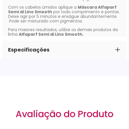
Com os cabelos úmidos aplique a
Máscara Alfaparf
Semi di Lino Smooth
por todo comprimento e pontas.
Deixe agir por 5 minutos e enxágue abundantemente.
Pode ser misturado com pigmentos.
Para maiores resultados, utilize os demais produtos da
linha
Alfaparf Semi di Lino Smooth.
Especificações
Avaliação do Produto