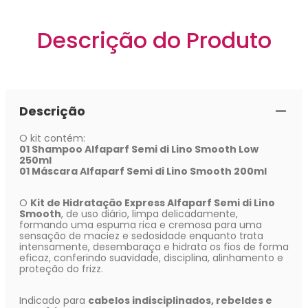
Descrição do Produto
Descrição
O kit contém:
01 Shampoo Alfaparf Semi di Lino Smooth Low
250ml
01 Máscara Alfaparf Semi di Lino Smooth 200ml
O
Kit de Hidratação Express Alfaparf Semi di Lino
Smooth
, de uso diário, limpa delicadamente,
formando uma espuma rica e cremosa para uma
sensação de maciez e sedosidade enquanto trata
intensamente, desembaraça e hidrata os fios de forma
eficaz, conferindo suavidade, disciplina, alinhamento e
proteção do frizz.
Indicado para
cabelos indisciplinados, rebeldes e