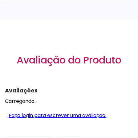
Avaliação do Produto
Avaliações
Carregando…
Faça login para escrever uma avaliação.