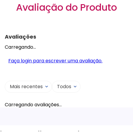
Avaliação do Produto
Avaliações
Carregando…
Faça login para escrever uma avaliação.
Mais recentes
Todos
Carregando avaliações…