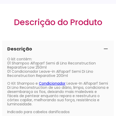
Descrição do Produto
Descrição
O kit contém:
01 Shampoo Alfaparf Semi di Lino Reconstruction
Reparative Low 250ml
01 Condicionador Leave-in Alfaparf Semi Di Lino
Reconstruction Reparative 200ml
O Kit Shampoo e
Condicionador
Leave-In Alfaparf Semi
Di Lino Reconstruction de uso diário, limpa, condiciona e
desembaraça os fios, deixando mais maleáveis e
fáceis de pentear enquanto repara e reestrutura o
córtex capilar, melhorando sua força, resistência e
luminosidade.
Indicado para cabelos danificados