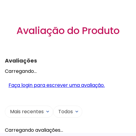
Avaliação do Produto
Avaliações
Carregando…
Faça login para escrever uma avaliação.
Mais recentes
Todos
Carregando avaliações…