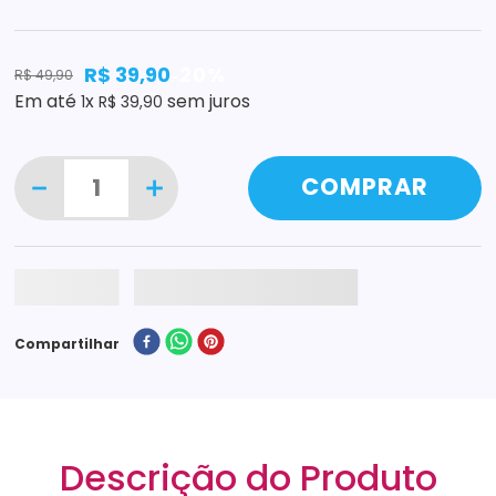
R$
39
,
90
20%
R$
49
,
90
-
Em até
x
sem juros
1
R$
39
,
90
－
＋
COMPRAR
Compartilhar
Descrição do Produto