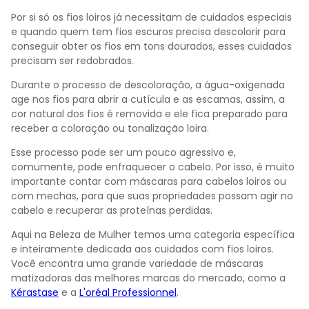
Por si só os fios loiros já necessitam de cuidados especiais
e quando quem tem fios escuros precisa descolorir para
conseguir obter os fios em tons dourados, esses cuidados
precisam ser redobrados.
Durante o processo de descoloração, a água-oxigenada
age nos fios para abrir a cutícula e as escamas, assim, a
cor natural dos fios é removida e ele fica preparado para
receber a coloração ou tonalização loira.
Esse processo pode ser um pouco agressivo e,
comumente, pode enfraquecer o cabelo. Por isso, é muito
importante contar com máscaras para cabelos loiros ou
com mechas, para que suas propriedades possam agir no
cabelo e recuperar as proteínas perdidas.
Aqui na Beleza de Mulher temos uma categoria específica
e inteiramente dedicada aos cuidados com fios loiros.
Você encontra uma grande variedade de máscaras
matizadoras das melhores marcas do mercado, como a
Kérastase
e a
L'oréal Professionnel
.