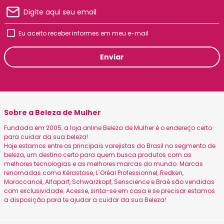
Eu aceito receber informes em meu e-mail
Enviar
Sobre a Beleza de Mulher
Fundada em 2005, a loja online Beleza de Mulher é o endereço certo
para cuidar da sua beleza!
Hoje estamos entre os principais varejistas do Brasil no segmento de
beleza, um destino certo para quem busca produtos com as
melhores tecnologias e as melhores marcas do mundo. Marcas
renomadas como Kérastase, L´Oréal Professionnel, Redken,
Moroccanoil, Alfaparf, Schwarzkopf, Senscience e Braé são vendidas
com exclusividade. Acesse, sinta-se em casa e se precisar estamos
a disposição para te ajudar a cuidar da sua Beleza!