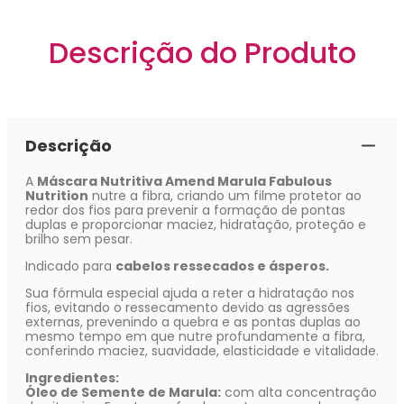
Descrição do Produto
Descrição
A
Máscara Nutritiva Amend Marula Fabulous
Nutrition
nutre a fibra, criando um filme protetor ao
redor dos fios para prevenir a formação de pontas
duplas e proporcionar maciez, hidratação, proteção e
brilho sem pesar.
Indicado para
cabelos ressecados e ásperos.
Sua fórmula especial ajuda a reter a hidratação nos
fios, evitando o ressecamento devido as agressões
externas, prevenindo a quebra e as pontas duplas ao
mesmo tempo em que nutre profundamente a fibra,
conferindo maciez, suavidade, elasticidade e vitalidade.
Ingredientes:
Óleo de Semente de Marula:
com alta concentração