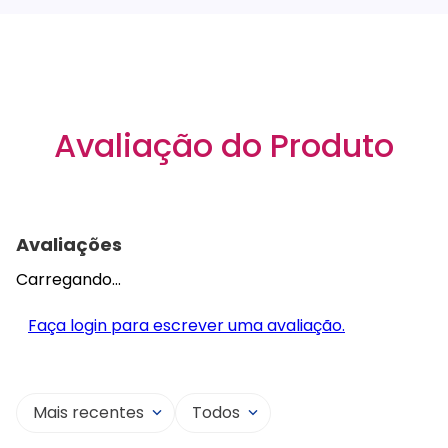
Avaliação do Produto
Avaliações
Carregando…
Faça login para escrever uma avaliação.
Mais recentes
Todos