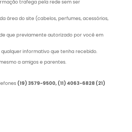
ormação trafega pela rede sem ser
a área do site (cabelos, perfumes, acessórios,
esde que previamente autorizado por você em
 qualquer informativo que tenha recebido.
 mesmo a amigos e parentes.
elefones
(19) 3579-9500, (11) 4063-6828 (21)