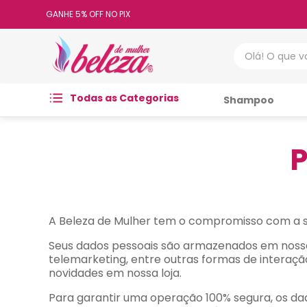
GANHE 5% OFF NO PIX
Olá! O que vo
Todas as Categorias
Shampoo
P
A Beleza de Mulher tem o compromisso com a s
Seus dados pessoais são armazenados em nosso
telemarketing, entre outras formas de interaçã
novidades em nossa loja.
Para garantir uma operação 100% segura, os da