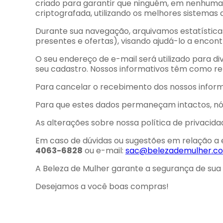
criado para garantir que ninguém, em nenhuma 
criptografada, utilizando os melhores sistemas
Durante sua navegação, arquivamos estatísticas
presentes e ofertas), visando ajudá-lo a encon
O seu endereço de e-mail será utilizado para 
seu cadastro. Nossos informativos têm como 
Para cancelar o recebimento dos nossos informa
Para que estes dados permaneçam intactos, nó
As alterações sobre nossa política de privaci
Em caso de dúvidas ou sugestões em relação a e
4063-6828
ou e-mail:
sac@belezademulher.co
A Beleza de Mulher garante a segurança de sua 
Desejamos a você boas compras!