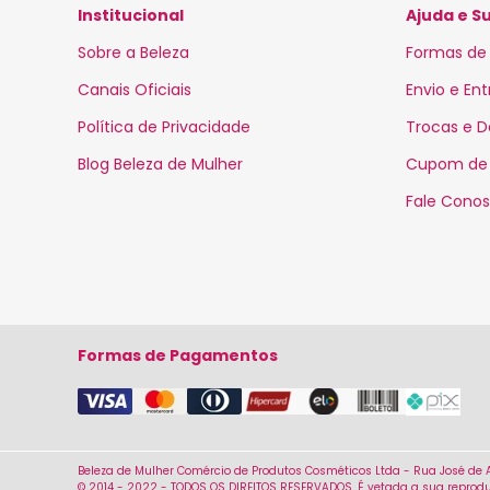
Institucional
Ajuda e S
Sobre a Beleza
Formas de
Canais Oficiais
Envio e En
Política de Privacidade
Trocas e 
Blog Beleza de Mulher
Cupom de
Fale Cono
Formas de Pagamentos
Beleza de Mulher Comércio de Produtos Cosméticos Ltda - Rua José de Al
© 2014 - 2022 - TODOS OS DIREITOS RESERVADOS. É vetada a sua reproduç