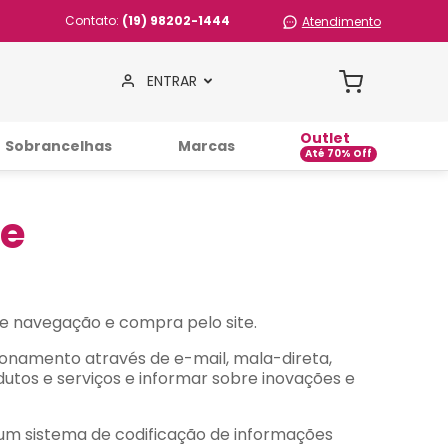
Contato:
(19) 98202-1444
Atendimento
ENTRAR
Outlet
Sobrancelhas
Marcas
de
e navegação e compra pelo site.
onamento através de e-mail, mala-direta,
utos e serviços e informar sobre inovações e
 um sistema de codificação de informações