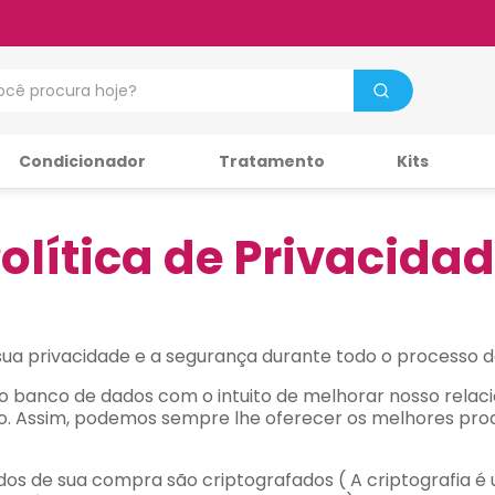
cê procura hoje?
Condicionador
Tratamento
Kits
olítica de Privacida
ua privacidade e a segurança durante todo o processo d
 banco de dados com o intuito de melhorar nosso relaci
o. Assim, podemos sempre lhe oferecer os melhores prod
dos de sua compra são criptografados ( A criptografia é