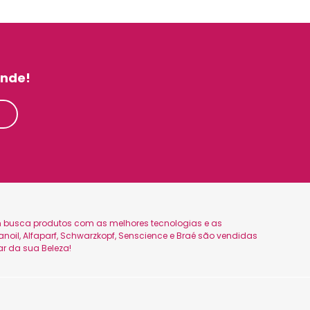
inde!
uem busca produtos com as melhores tecnologias e as
oil, Alfaparf, Schwarzkopf, Senscience e Braé são vendidas
ar da sua Beleza!