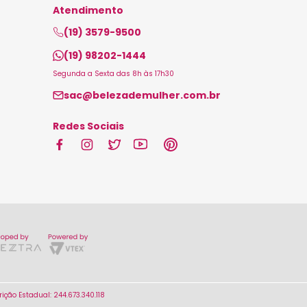
Atendimento
(19) 3579-9500
(19) 98202-1444
Segunda a Sexta das 8h às 17h30
sac@belezademulher.com.br
Redes Sociais
ção Estadual: 244.673.340.118