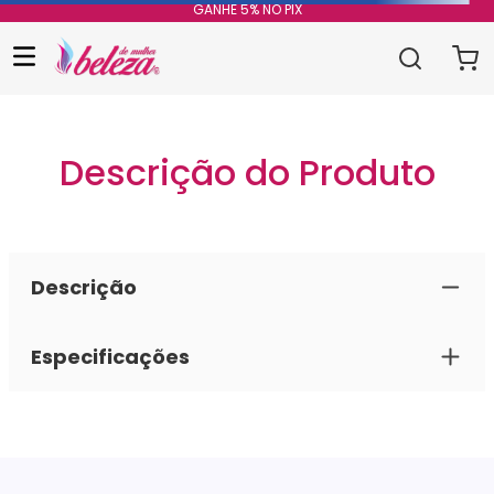
GANHE 5% NO PIX
Descrição do Produto
Descrição
Especificações