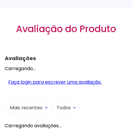
Avaliação do Produto
Avaliações
Carregando…
Faça login para escrever uma avaliação.
Mais recentes
Todos
Carregando avaliações…