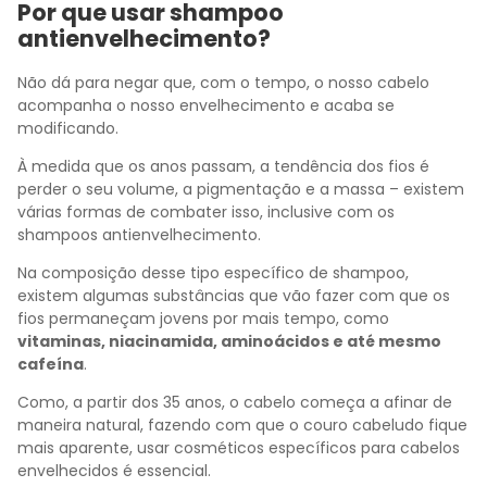
Por que usar shampoo
antienvelhecimento?
Não dá para negar que, com o tempo, o nosso cabelo
acompanha o nosso envelhecimento e acaba se
modificando.
À medida que os anos passam, a tendência dos fios é
perder o seu volume, a pigmentação e a massa – existem
várias formas de combater isso, inclusive com os
shampoos antienvelhecimento.
Na composição desse tipo específico de shampoo,
existem algumas substâncias que vão fazer com que os
fios permaneçam jovens por mais tempo, como
vitaminas, niacinamida, aminoácidos e até mesmo
cafeína
.
Como, a partir dos 35 anos, o cabelo começa a afinar de
maneira natural, fazendo com que o couro cabeludo fique
mais aparente, usar cosméticos específicos para cabelos
envelhecidos é essencial.