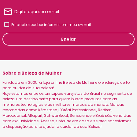
Eu aceito receber informes em meu e-mail
Enviar
Sobre a Beleza de Mulher
Fundada em 2005, a loja online Beleza de Mulher é o endereço certo
para cuidar da sua beleza!
Hoje estamos entre os principais varejistas do Brasil no segmento de
beleza, um destino certo para quem busca produtos com as
melhores tecnologias e as melhores marcas do mundo. Marcas
renomadas como Kérastase, L´Oréal Professionnel, Redken,
Moroccanoil, Alfaparf, Schwarzkopf, Senscience e Braé são vendidas
com exclusividade. Acesse, sinta-se em casa e se precisar estamos
a disposição para te ajudar a cuidar da sua Beleza!