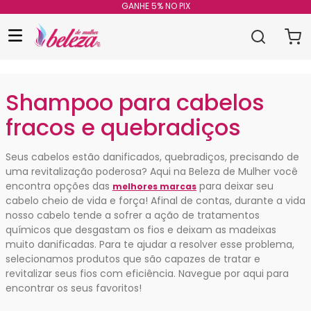
GANHE 5% NO PIX
Shampoo para cabelos
fracos e quebradiços
Seus cabelos estão danificados, quebradiços, precisando de
uma revitalização poderosa? Aqui na Beleza de Mulher você
encontra opções das
para deixar seu
melhores marcas
cabelo cheio de vida e força! Afinal de contas, durante a vida
nosso cabelo tende a sofrer a ação de tratamentos
químicos que desgastam os fios e deixam as madeixas
muito danificadas. Para te ajudar a resolver esse problema,
selecionamos produtos que são capazes de tratar e
revitalizar seus fios com eficiência. Navegue por aqui para
encontrar os seus favoritos!