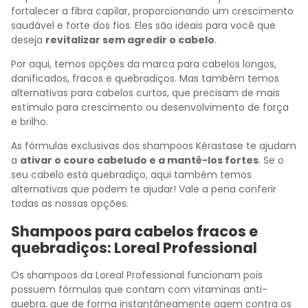
fortalecer a fibra capilar, proporcionando um crescimento
saudável e forte dos fios. Eles são ideais para você que
deseja
revitalizar sem agredir o cabelo
.
Por aqui, temos opções da marca para cabelos longos,
danificados, fracos e quebradiços. Mas também temos
alternativas para cabelos curtos, que precisam de mais
estímulo para crescimento ou desenvolvimento de força
e brilho.
As fórmulas exclusivas dos shampoos Kérastase te ajudam
a
ativar o couro cabeludo e a mantê-los fortes
. Se o
seu cabelo está quebradiço, aqui também temos
alternativas que podem te ajudar! Vale a pena conferir
todas as nossas opções.
Shampoos para cabelos fracos e
quebradiços: Loreal Professional
Os shampoos da Loreal Professional funcionam pois
possuem fórmulas que contam com vitaminas anti-
quebra, que de forma instantâneamente agem contra os