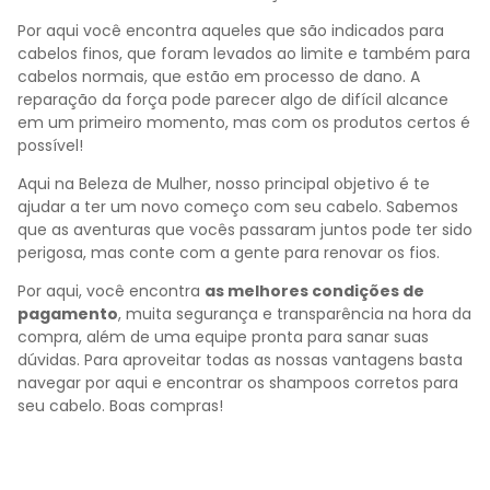
Por aqui você encontra aqueles que são indicados para
cabelos finos, que foram levados ao limite e também para
cabelos normais, que estão em processo de dano. A
reparação da força pode parecer algo de difícil alcance
em um primeiro momento, mas com os produtos certos é
possível!
Aqui na Beleza de Mulher, nosso principal objetivo é te
ajudar a ter um novo começo com seu cabelo. Sabemos
que as aventuras que vocês passaram juntos pode ter sido
perigosa, mas conte com a gente para renovar os fios.
Por aqui, você encontra
as melhores condições de
pagamento
, muita segurança e transparência na hora da
compra, além de uma equipe pronta para sanar suas
dúvidas. Para aproveitar todas as nossas vantagens basta
navegar por aqui e encontrar os shampoos corretos para
seu cabelo. Boas compras!