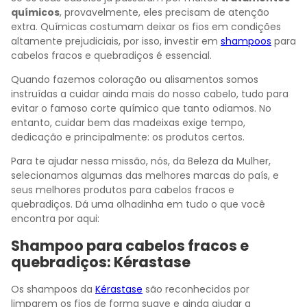
químicos
, provavelmente, eles precisam de atenção
extra. Químicas costumam deixar os fios em condições
altamente prejudiciais, por isso, investir em
shampoos
para
cabelos fracos e quebradiços é essencial.
Quando fazemos coloração ou alisamentos somos
instruídas a cuidar ainda mais do nosso cabelo, tudo para
evitar o famoso corte químico que tanto odiamos. No
entanto, cuidar bem das madeixas exige tempo,
dedicação e principalmente: os produtos certos.
Para te ajudar nessa missão, nós, da Beleza da Mulher,
selecionamos algumas das melhores marcas do país, e
seus melhores produtos para cabelos fracos e
quebradiços. Dá uma olhadinha em tudo o que você
encontra por aqui:
Shampoo para cabelos fracos e
quebradiços: Kérastase
Os shampoos da
Kérastase
são reconhecidos por
limparem os fios de forma suave e ainda ajudar a