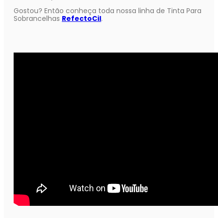
Gostou? Então conheça toda nossa linha de Tinta Para
Sobrancelhas
RefectoCil
.