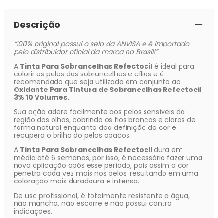
Descrição
“100% original possui o selo da ANVISA e é importado
pelo distribuidor oficial da marca no Brasil!”
A
Tinta Para Sobrancelhas Refectocil
é ideal para
colorir os pelos das sobrancelhas e cílios e é
recomendado que seja utilizado em conjunto ao
Oxidante Para Tintura de Sobrancelhas Refectocil
3% 10 Volumes.
Sua ação adere facilmente aos pelos sensíveis da
região dos olhos, cobrindo os fios brancos e claros de
forma natural enquanto doa definição da cor e
recupera o brilho do pelos opacos.
A
Tinta Para Sobrancelhas Refectocil
dura em
média até 6 semanas, por isso, é necessário fazer uma
nova aplicação após esse período, pois assim a cor
penetra cada vez mais nos pelos, resultando em uma
coloração mais duradoura e intensa.
De uso profissional, é totalmente resistente a água,
não mancha, não escorre e não possui contra
indicações.