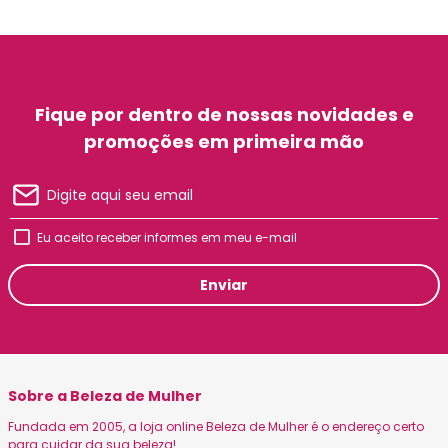
Fique por dentro de nossas novidades e
promoções em primeira mão
Eu aceito receber informes em meu e-mail
Enviar
Sobre a Beleza de Mulher
Fundada em 2005, a loja online Beleza de Mulher é o endereço certo
para cuidar da sua beleza!