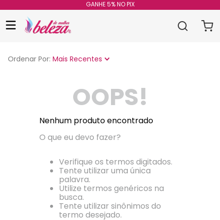
GANHE 5% NO PIX
Ordenar Por
Mais Recentes
OOPS!
Nenhum produto encontrado
O que eu devo fazer?
Verifique os termos digitados.
Tente utilizar uma única
palavra.
Utilize termos genéricos na
busca.
Tente utilizar sinônimos do
termo desejado.