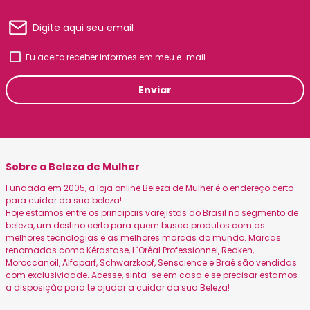
Eu aceito receber informes em meu e-mail
Enviar
Sobre a Beleza de Mulher
Fundada em 2005, a loja online Beleza de Mulher é o endereço certo
para cuidar da sua beleza!
Hoje estamos entre os principais varejistas do Brasil no segmento de
beleza, um destino certo para quem busca produtos com as
melhores tecnologias e as melhores marcas do mundo. Marcas
renomadas como Kérastase, L´Oréal Professionnel, Redken,
Moroccanoil, Alfaparf, Schwarzkopf, Senscience e Braé são vendidas
com exclusividade. Acesse, sinta-se em casa e se precisar estamos
a disposição para te ajudar a cuidar da sua Beleza!