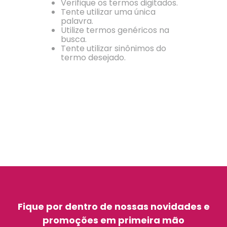
Verifique os termos digitados.
Tente utilizar uma única
palavra.
Utilize termos genéricos na
busca.
Tente utilizar sinônimos do
termo desejado.
Fique por dentro de nossas novidades e
promoções em primeira mão