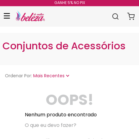
GANHE 5% NO PIX
Conjuntos de Acessórios
Ordenar Por
Mais Recentes
OOPS!
Nenhum produto encontrado
O que eu devo fazer?