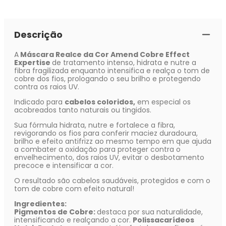
Descrição
A
Máscara Realce da Cor Amend Cobre Effect
Expertise
de tratamento intenso, hidrata e nutre a
fibra fragilizada enquanto intensifica e realça o tom de
cobre dos fios, prologando o seu brilho e protegendo
contra os raios UV.
Indicado para
cabelos coloridos,
em especial os
acobreados tanto naturais ou tingidos.
Sua fórmula hidrata, nutre e fortalece a fibra,
revigorando os fios para conferir maciez duradoura,
brilho e efeito antifrizz ao mesmo tempo em que ajuda
a combater a oxidação para proteger contra o
envelhecimento, dos raios UV, evitar o desbotamento
precoce e intensificar a cor.
O resultado são cabelos saudáveis, protegidos e com o
tom de cobre com efeito natural!
Ingredientes:
Pigmentos de Cobre:
destaca por sua naturalidade,
intensificando e realçando a cor.
Polissacarídeos