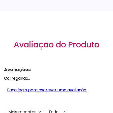
Avaliação do Produto
Avaliações
Carregando…
Faça login para escrever uma avaliação.
Mais recentes
Todos