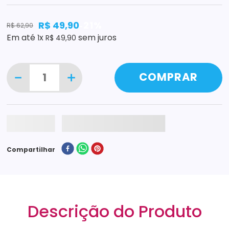
R$
49
,
90
21%
R$
62
,
90
-
Em até
x
sem juros
1
R$
49
,
90
－
＋
COMPRAR
Compartilhar
Descrição do Produto